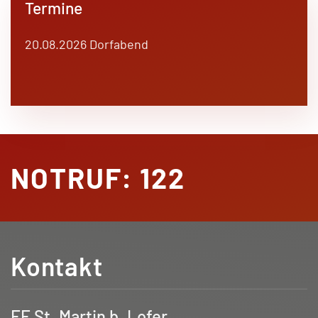
Termine
20.08.2026 Dorfabend
NOTRUF: 122
Kontakt
FF St. Martin b. Lofer