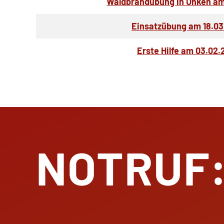
Waldbrandübung in Unken am 
Einsatzübung am 18.03
Erste Hilfe am 03.02.
NOTRUF: