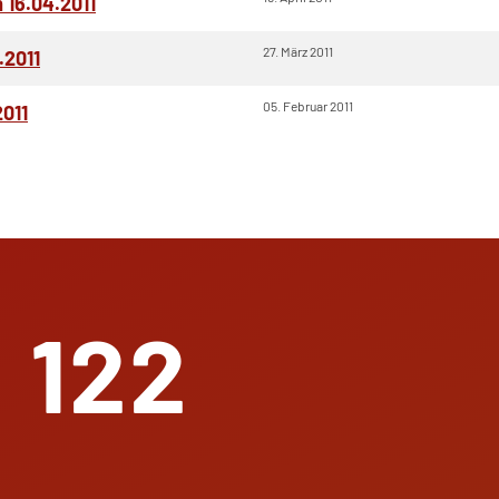
16.04.2011
27. März 2011
.2011
05. Februar 2011
2011
 122