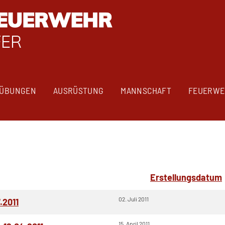
ÜBUNGEN
AUSRÜSTUNG
MANNSCHAFT
FEUERWE
Erstellungsdatum
02. Juli 2011
.2011
15. April 2011